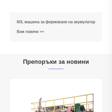
120L натрупана машина за формоване
на удари
Виж повече >>
Препоръки за новини