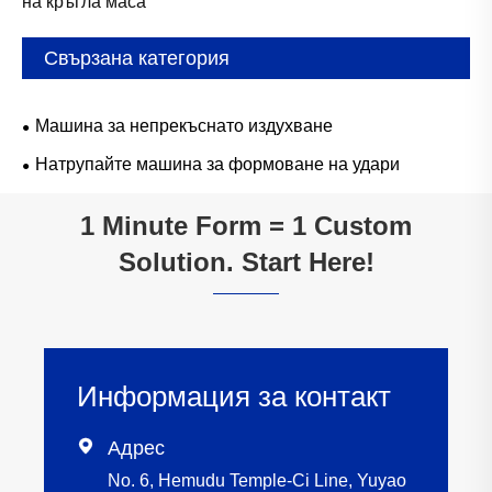
на кръгла маса
Свързана категория
Машина за непрекъснато издухване
Натрупайте машина за формоване на удари
1 Minute Form = 1 Custom
Solution. Start Here!
Информация за контакт

Адрес
No. 6, Hemudu Temple-Ci Line, Yuyao