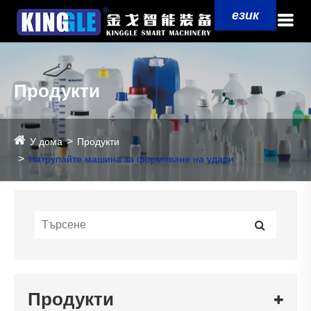
език
Продукти
У дома
Продукти
Натрупайте машина за формоване на удари
Продукти