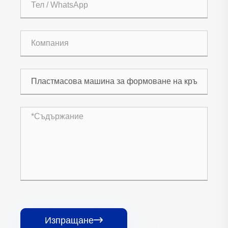
Изпращане
