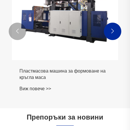


Пластмасова машина за формоване на
кръгла маса
Виж повече >>
Препоръки за новини