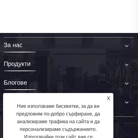
За нас
Продукти
Блогове
X
Свържете се с нас
Ние използваме бисквитки, за да ви
предложим по-добро сърфиране, да
анализираме трафика на сайта и да
персонализираме съдържанието.
Използвайки този сайт, вие се