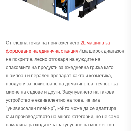
От гледна точка на приложението,
2L машина за
формоване на единична станция
Има широк диапазон
на покритие, лесно отговаря на нуждите на
опаковките на продукти за ежедневна грижа като
шампоан и перален препарат, както и козметика,
продукти за почистване на домакинства, течност за
миене на съдове и други. Закупуването на такова
устройство е еквивалентно на това, че има
"универсален плейър", който може да се адаптира
към производството на много категории, но не само
намалява разходите за закупуване на множество