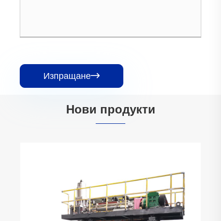
Изпращане

Нови продукти