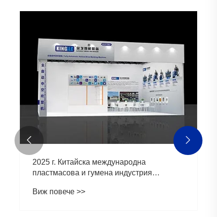


2025 г. Китайска международна
пластмасова и гумена индустрия
изложение (Chinaplas)
Виж повече >>