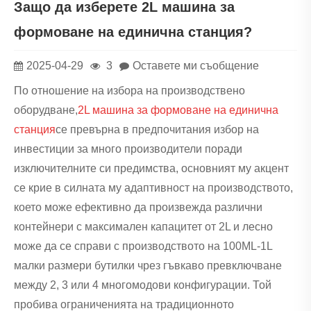
Защо да изберете 2L машина за
формоване на единична станция?
2025-04-29
3
Оставете ми съобщение
По отношение на избора на производствено
оборудване,
2L машина за формоване на единична
станция
се превърна в предпочитания избор на
инвестиции за много производители поради
изключителните си предимства, основният му акцент
се крие в силната му адаптивност на производството,
което може ефективно да произвежда различни
контейнери с максимален капацитет от 2L и лесно
може да се справи с производството на 100ML-1L
малки размери бутилки чрез гъвкаво превключване
между 2, 3 или 4 многомодови конфигурации. Той
пробива ограниченията на традиционното