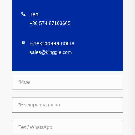

Тел
+86-574-87103665
Електронна поща

sales@kinggle.com