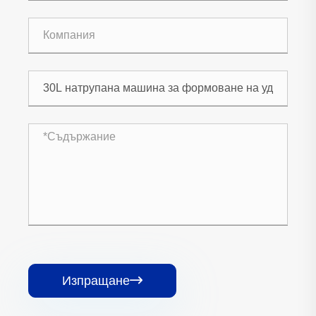
Изпращане
