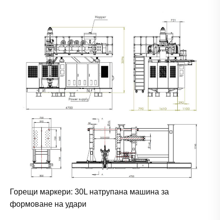
Горещи маркери: 30L натрупана машина за
формоване на удари