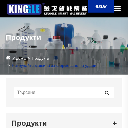
език
Продукти
У дома
Продукти
Натрупайте машина за формоване на удари
Продукти